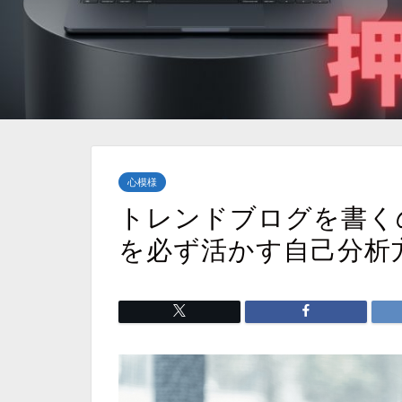
心模様
トレンドブログを書く
を必ず活かす自己分析