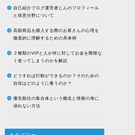
自己紹介ブログ運営者じんのプロフィール
と得意分野について
高額商品を購入する際のお客さんの心理を
徹底的に理解するための具体例
２種類のVIPと人が何に対してお金を際限な
く使ってしまうのかを解説
どうすれば行動ができるのか？そのための
自信はどのように養うのか？
優先順位の集合体という概念と情報の海に
溺れない方法
カテゴリー