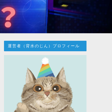
運営者（背水のじん）プロフィール