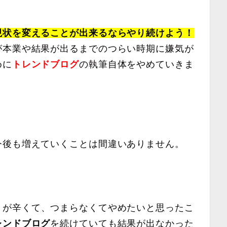
現状を変えることが出来るならやり続けよう！
が本業や結果が出るまでのつらい時期に嫌気が
めに
トレンドブログ
の執筆自体をやめていきま
今後も増えていくことは間違いありません。
とが辛くて、つまらなくてやめたいと思ったこ
レンドブログ
を続けていても結果が出なかった