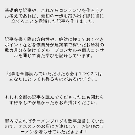
基礎的な記事や、これからコンテンツを作ろうと
お考えであれば、最初の一歩を踏み出す際に役に
立てることを意識した記事を作りました。
記事を書く際の方向性や、絶対に抑えておくべき
ポイントなどを僕自身が建築業で稼いだお給料の
数カ月分を賭けてグループコンサルや個人コンサ
ルを通じて得た学びを記録しています。
記事を全部読んでいただけたら必ず1つや2つは
あなたにとっても得るものがあるはずです。
もしも全部の記事を読んでくださったにも関わら
ず得るものが無かったらお声掛けください。
都内であればラーメンブログも数年運営していた
ので、オススメのお店にお連れして、お詫びのラ
ーメンを奢らせていただきます！