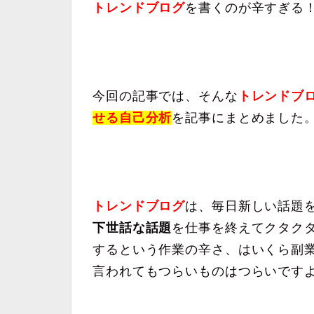
トレンドブログ
を書くのが辛すぎる
今回の記事では、そんな
トレンドブ
せる自己分析
を記事にまとめました
トレンドブログ
は、毎日新しい話題
下世話な話題
を仕事を終えてクタク
するという作業の辛さ、はいくら副
言われてもつらいものはつらいです