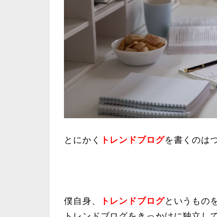
とにかく
トレンドブログ
を書くのは
僕自身、
トレンドブログ
というもの
トレンドブログをきっかけに独立し