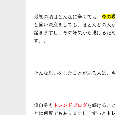
最初の頃はどんなに辛くても、
今の
と固い決意をしても、ほとんどの人
起きますし、その嫌気から逃げるた
す。。
そんな思いをしたことがある人は、
僕自身も
トレンドブログ
を続けるこ
とは何度でもありますし、ずっと
ト