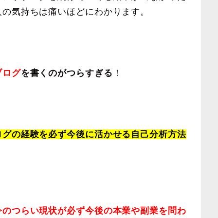
人の気持ちは痛いほどにわかります。
ブログ
を書くのがつらすぎる
！
ログの経験を必ず今後に活かせる自己分析方法
今のつらい現状が必ず今後の本業や副業を問わ