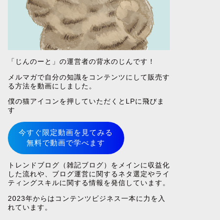
「じんのーと」の運営者の背水のじんです！
メルマガで自分の知識をコンテンツにして販売す
る方法を動画にしました。
僕の猫アイコンを押していただくとLPに飛びま
す
今すぐ限定動画を見てみる
無料で動画で学べます
トレンドブログ（雑記ブログ）をメインに収益化
した流れや、ブログ運営に関するネタ選定やライ
ティングスキルに関する情報を発信しています。
2023年からはコンテンツビジネス一本に力を入
れています。