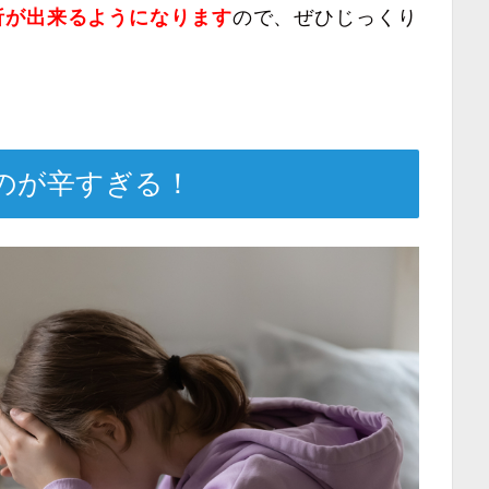
析が出来るようになります
ので、ぜひじっくり
のが辛すぎる！