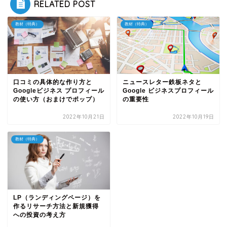
RELATED POST
教材（特典）
教材（特典）
口コミの具体的な作り方と
ニュースレター鉄板ネタと
Googleビジネス プロフィール
Google ビジネスプロフィール
の使い方（おまけでポップ）
の重要性
2022年10月21日
2022年10月19日
教材（特典）
LP（ランディングページ）を
作るリサーチ方法と新規獲得
への投資の考え方