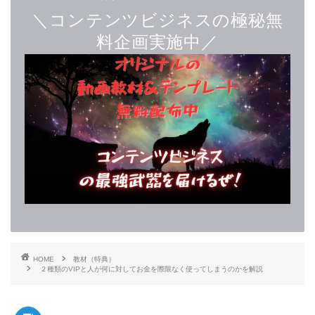
＼コンテンツビジネスの極秘無
料企画実施中／
HOME
教材（特典）
２種類のVIPと人が何に対してお金を際限なく使ってしまうのかを解説