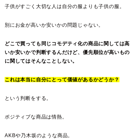
子供がすごく大切な人は自分の服よりも子供の服。
別にお金が高いか安いかの問題じゃない。
どこで買っても同じコモデティ化の商品に関しては高
いか安いかで判断するんだけど、優先順位が高いもの
に関してはそんなことしない。
これは本当に自分にとって価値があるかどうか？
という判断をする。
ポジティブな商品は情熱。
AKBや乃木坂のような商品。