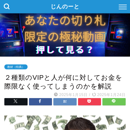
じんのーと
教材（特典）
２種類のVIPと人が何に対してお金を
際限なく使ってしまうのかを解説
2025年1月15日
/
2025年1月24日