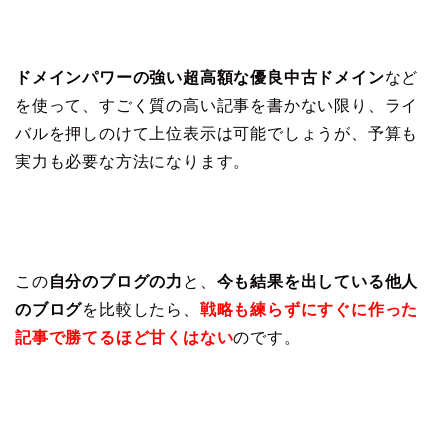
ドメインパワーの強い超高額な優良中古ドメイン
など
を使って、すごく質の高い記事を書かない限り、ライ
バルを押しのけて上位表示は可能でしょうが、予算も
実力も必要な方法になります。
この
自分のブログの力
と、
今も結果を出している他人
のブログ
を比較したら、
戦略も練らずにすぐに作った
記事で勝てるほど甘くはない
のです。