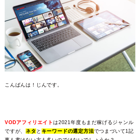
こんばんは！じんです。
VODアフィリエイト
は2021年度もまだ稼げるジャンル
ですが、
ネタ
と
キーワードの選定方法
でつまづいて1記
事も書けない方も多いのではないでしょうか？