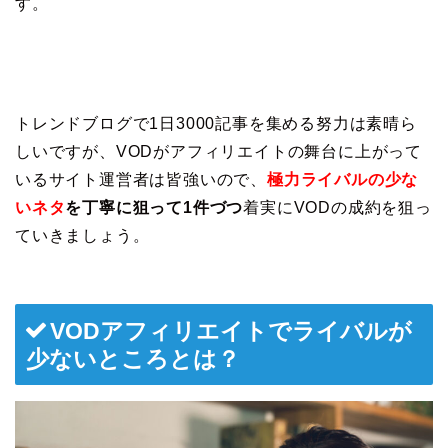
す。
トレンドブログで1日3000記事を集める努力は素晴ら
しいですが、VODがアフィリエイトの舞台に上がって
いるサイト運営者は皆強いので、
極力ライバルの少な
いネタ
を丁寧に狙って1件づつ
着実にVODの成約を狙っ
ていきましょう。
VODアフィリエイトでライバルが
少ないところとは？