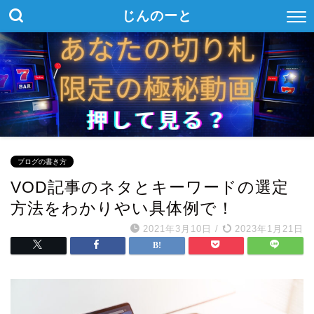
じんのーと
ブログの書き方
VOD記事のネタとキーワードの選定
方法をわかりやい具体例で！
2021年3月10日
/
2023年1月21日