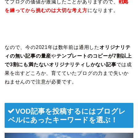
てブログの価値が激減したことがありますので、
戦略
を練ってから挑むのは大切な考え方
になります。
なので、今の2021年は数年前は通用した
オリジナリテ
ィの無い記事の量産
や
テンプレートのコピーが7割以上
で3割にも満たないオリジナリティしかない記事
では成
果を出すどころか、育てていたブログの力まで失いか
ねませんので注意が必要です。
VOD記事を投稿するにはブログレ
ベルにあったキーワードを選ぶ！