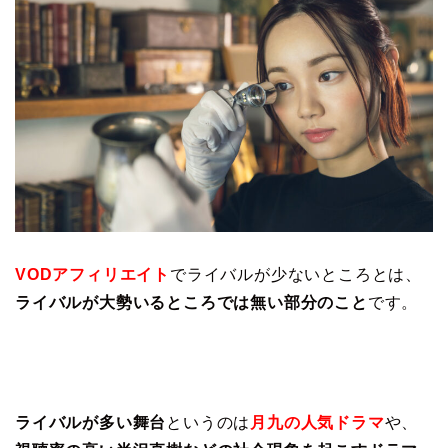
VODアフィリエイト
でライバルが少ないところとは、
ライバルが大勢いるところでは無い部分のこと
です。
ライバルが多い舞台
というのは
月九の人気ドラマ
や、