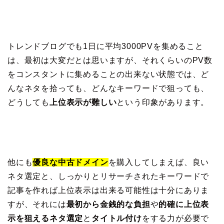
トレンドブログでも1日に平均3000PVを集めること
は、最初は大変だとは思いますが、それくらいのPV数
をコンスタントに集めることの出来ない状態では、ど
んなネタを拾っても、どんなキーワードで狙っても、
どうしても
上位表示が難しい
という印象があります。
他にも
優良な中古ドメイン
を購入してしまえば、良い
ネタ選定と、しっかりとリサーチされたキーワードで
記事を作れば上位表示は出来る可能性は十分にありま
すが、それには
最初から金銭的な負担
や
的確に上位表
示を狙えるネタ選定
と
タイトル付け
をする力が必要で