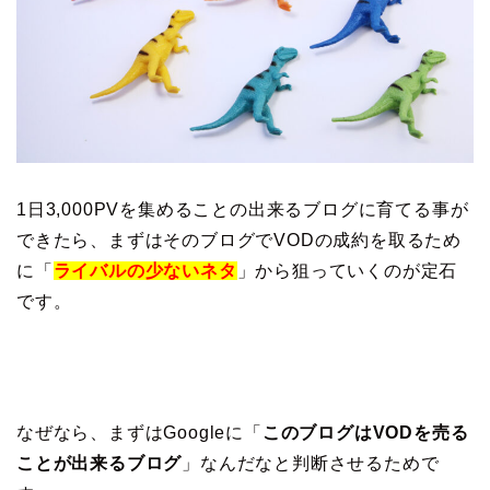
1日3,000PVを集めることの出来るブログに育てる事が
できたら、まずはそのブログでVODの成約を取るため
に「
ライバルの少ないネタ
」から狙っていくのが定石
です。
なぜなら、まずはGoogleに「
このブログはVODを売る
ことが出来るブログ
」なんだなと判断させるためで