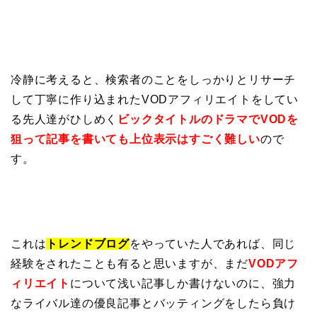
冷静に考えると、検索者のことをしっかりとリサーチ
して丁寧に作り込まれたVODアフィリエイトをしてい
る先人達がひしめく
ビックタイトルのドラマでVODを
狙って記事を書いても上位表示はすごく難しい
ので
す。
これは
トレンドブログ
をやっていた人であれば、同じ
経験をされたことも有ると思いますが、まだ
VODアフ
ィリエイト
について浅い記事しか書けないのに、強力
なライバル達の優良記事とバッティングをしたら負け