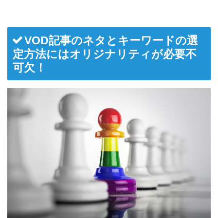
VOD記事のネタとキーワードの選
定方法にはオリジナリティが必要不
可欠！