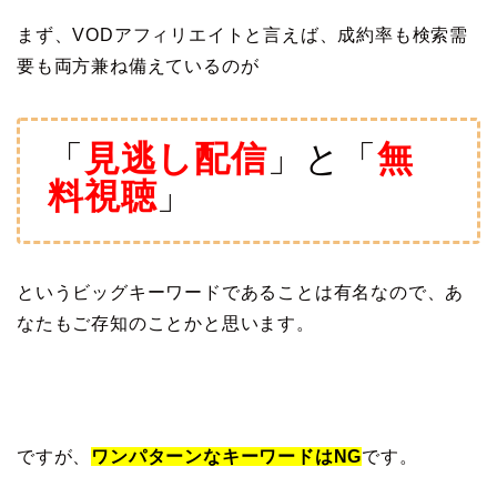
まず、VODアフィリエイトと言えば、成約率も検索需
要も両方兼ね備えているのが
「
見逃し配信
」と「
無
料視聴
」
というビッグキーワードであることは有名なので、あ
なたもご存知のことかと思います。
ですが、
ワンパターンなキーワードはNG
です。