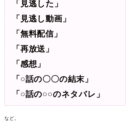
「見逃した」
「見逃し動画」
「無料配信」
「再放送」
「感想」
「○話の〇〇の結末」
「○話の○○のネタバレ
」
など。