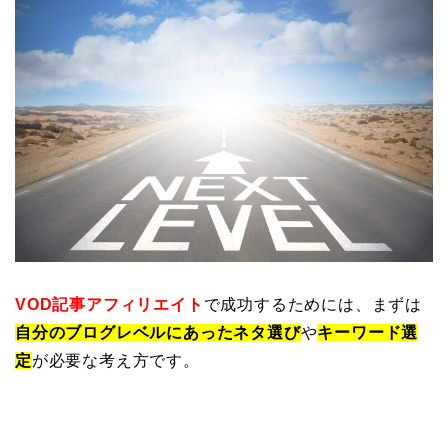
VOD記事アフィリエイト
で成功するためには、まずは
自分のブログレベルにあったネタ選び
や
キーワード選
定
が必要な考え方です。