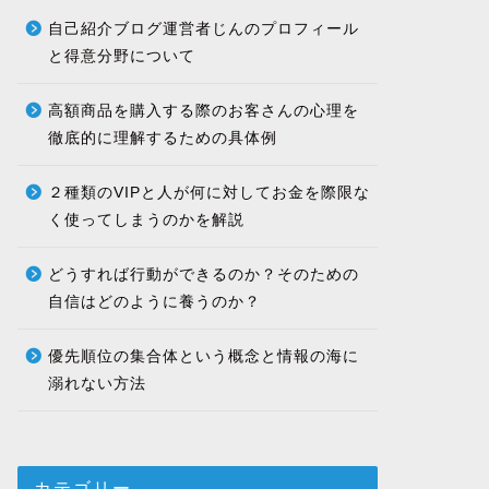
自己紹介ブログ運営者じんのプロフィール
と得意分野について
高額商品を購入する際のお客さんの心理を
徹底的に理解するための具体例
２種類のVIPと人が何に対してお金を際限な
く使ってしまうのかを解説
どうすれば行動ができるのか？そのための
自信はどのように養うのか？
優先順位の集合体という概念と情報の海に
溺れない方法
カテゴリー