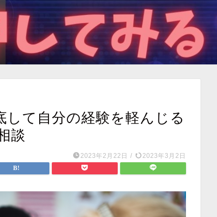
徹底して自分の経験を軽んじる
相談
2023年2月22日
/
2023年3月2日