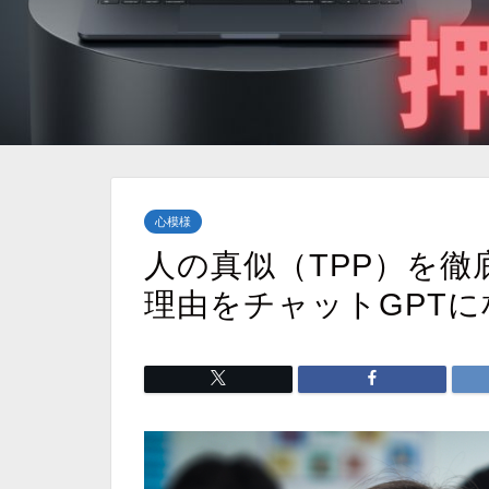
心模様
人の真似（TPP）を
理由をチャットGPTに