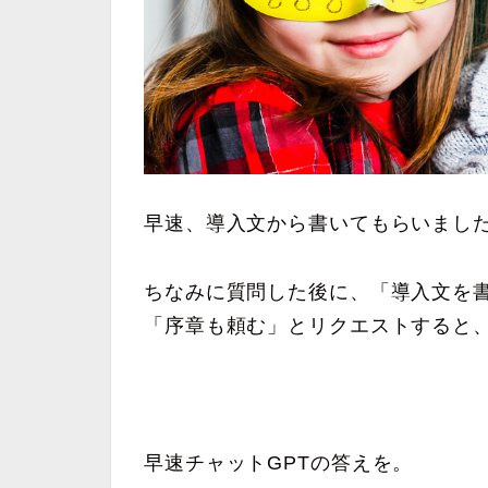
早速、導入文から書いてもらいまし
ちなみに質問した後に、「導入文を
「序章も頼む」とリクエストすると
早速チャットGPTの答えを。