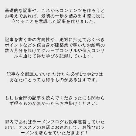
基礎的な記事や、これからコンテンツを作ろうと
お考えであれば、最初の一歩を踏み出す際に役に
立てることを意識した記事を作りました。
記事を書く際の方向性や、絶対に抑えておくべき
ポイントなどを僕自身が建築業で稼いだお給料の
数カ月分を賭けてグループコンサルや個人コンサ
ルを通じて得た学びを記録しています。
記事を全部読んでいただけたら必ず1つや2つは
あなたにとっても得るものがあるはずです。
もしも全部の記事を読んでくださったにも関わら
ず得るものが無かったらお声掛けください。
都内であればラーメンブログも数年運営していた
ので、オススメのお店にお連れして、お詫びのラ
ーメンを奢らせていただきます！