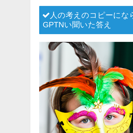
人の考えのコピーにな
GPTNい聞いた答え