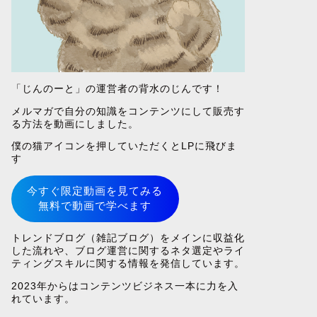
「じんのーと」の運営者の背水のじんです！
メルマガで自分の知識をコンテンツにして販売す
る方法を動画にしました。
僕の猫アイコンを押していただくとLPに飛びま
す
今すぐ限定動画を見てみる
無料で動画で学べます
トレンドブログ（雑記ブログ）をメインに収益化
した流れや、ブログ運営に関するネタ選定やライ
ティングスキルに関する情報を発信しています。
2023年からはコンテンツビジネス一本に力を入
れています。