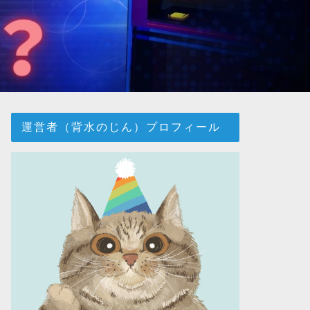
運営者（背水のじん）プロフィール