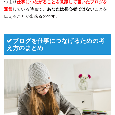
つまり
仕事につながることを意識して書いたブログを
運営
している時点で、
あなたは初心者ではない
ことを
伝えることが出来るのです。
ブログを仕事につなげるための考
え方のまとめ