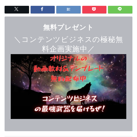
無料プレゼント
＼コンテンツビジネスの極秘無
料企画実施中／