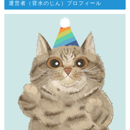
運営者（背水のじん）プロフィール