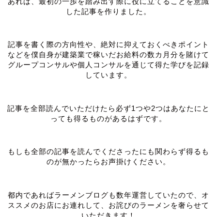
あれば、最初の一歩を踏み出す際に役に立てることを意識
した記事を作りました。
記事を書く際の方向性や、絶対に抑えておくべきポイント
などを僕自身が建築業で稼いだお給料の数カ月分を賭けて
グループコンサルや個人コンサルを通じて得た学びを記録
しています。
記事を全部読んでいただけたら必ず1つや2つはあなたにと
っても得るものがあるはずです。
もしも全部の記事を読んでくださったにも関わらず得るも
のが無かったらお声掛けください。
都内であればラーメンブログも数年運営していたので、オ
ススメのお店にお連れして、お詫びのラーメンを奢らせて
いただきます！