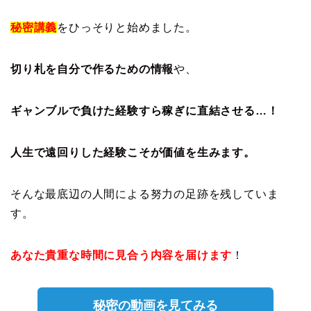
秘密講義
をひっそりと始めました。
切り札を自分で作るための情報
や、
ギャンブルで負けた経験すら稼ぎに直結させる…！
人生で遠回りした経験こそが価値を生みます。
そんな最底辺の人間による努力の足跡を残していま
す。
あなた貴重な時間に見合う内容を届けます
！
秘密の動画を見てみる