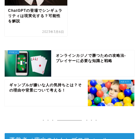
ChatGPTの登場でシンギュラ
リティは現実化する？可能性
を解説
2023年3月6日
オンラインカジノで勝つための攻略法-
プレイヤーに必要な知識と戦略
ギャンブルが嫌いな人の気持ちとは？そ
の理由や背景について考える！