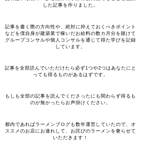
した記事を作りました。
記事を書く際の方向性や、絶対に抑えておくべきポイント
などを僕自身が建築業で稼いだお給料の数カ月分を賭けて
グループコンサルや個人コンサルを通じて得た学びを記録
しています。
記事を全部読んでいただけたら必ず1つや2つはあなたにと
っても得るものがあるはずです。
もしも全部の記事を読んでくださったにも関わらず得るも
のが無かったらお声掛けください。
都内であればラーメンブログも数年運営していたので、オ
ススメのお店にお連れして、お詫びのラーメンを奢らせて
いただきます！