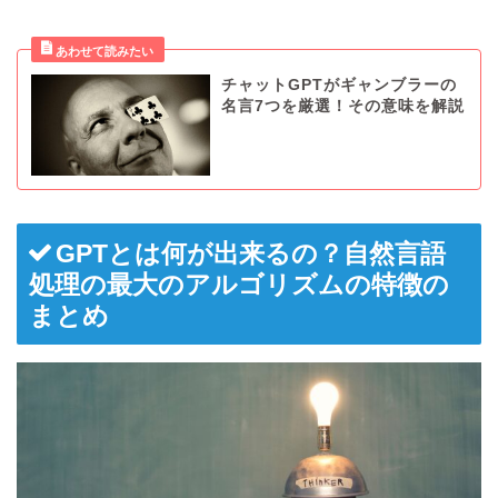
チャットGPTがギャンブラーの
名言7つを厳選！その意味を解説
GPTとは何が出来るの？自然言語
処理の最大のアルゴリズムの特徴の
まとめ