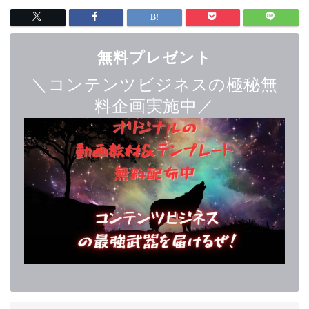
無料プレゼント
＼コンテンツビジネスの極秘無
料企画実施中／