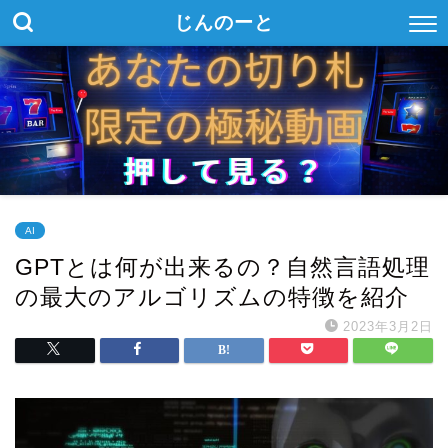
じんのーと
AI
GPTとは何が出来るの？自然言語処理
の最大のアルゴリズムの特徴を紹介
2023年3月2日