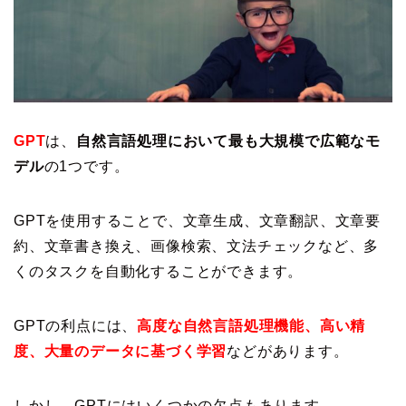
GPT
は、
自然言語処理において最も大規模で広範なモ
デル
の1つです。
GPTを使用することで、文章生成、文章翻訳、文章要
約、文章書き換え、画像検索、文法チェックなど、多
くのタスクを自動化することができます。
GPTの利点には、
高度な自然言語処理機能、高い精
度、大量のデータに基づく学習
などがあります。
しかし、GPTにはいくつかの欠点もあります。