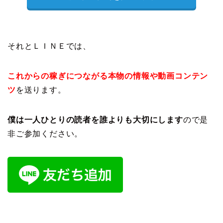
それとＬＩＮＥでは、
これからの稼ぎにつながる本物の情報や動画コンテン
ツ
を送ります。
僕は一人ひとりの読者を誰よりも大切にします
ので是
非ご参加ください。