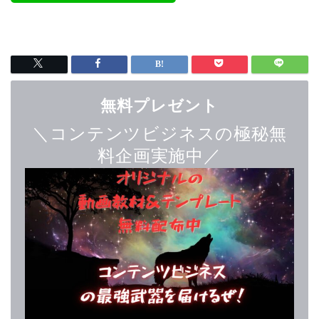
無料プレゼント
＼コンテンツビジネスの極秘無
料企画実施中／