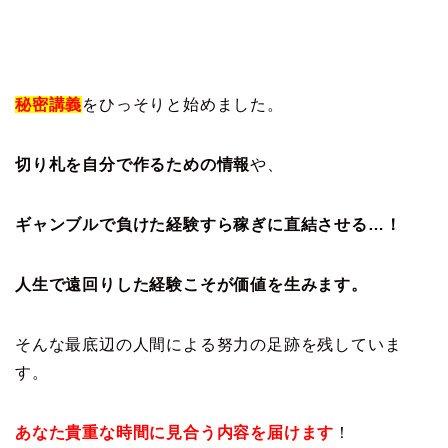
秘密講義
をひっそりと始めました。
切り札を自分で作るための情報
や、
ギャンブルで負けた経験すら稼ぎに直結させる…！
人生で遠回りした経験こそが価値を生みます。
そんな最底辺の人間による努力の足跡を残していま
す。
あなた貴重な時間に見合う内容を届けます
！