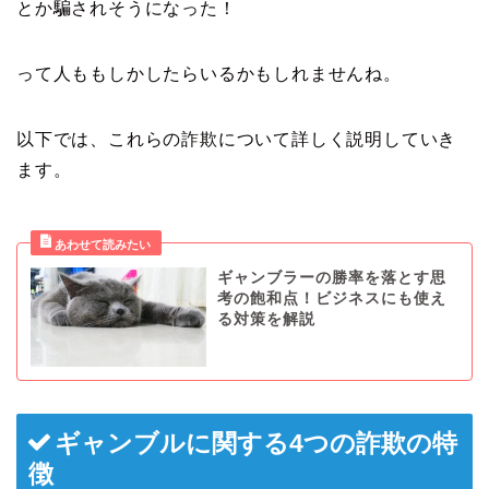
とか騙されそうになった！
って人ももしかしたらいるかもしれませんね。
以下では、これらの詐欺について詳しく説明していき
ます。
ギャンブラーの勝率を落とす思
考の飽和点！ビジネスにも使え
る対策を解説
ギャンブルに関する4つの詐欺の特
徴