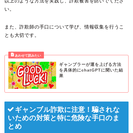
以上のような方法を実践し、詐欺被害を防いでくださ
い。
また、詐欺師の手口について学び、情報収集を行うこ
とも大切です。
ギャンブラーが運を上げる方法
を具体的にchatGPTに聞いた結
果
ギャンブル詐欺に注意！騙されな
いための対策と特に危険な手口のま
とめ