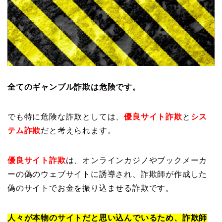
全てのギャンブル詐欺は危険です。
でも特に危険な詐欺としては、
優良サイト詐欺
と
シス
テム詐欺
だと考えられます。
優良サイト詐欺
は、オンラインカジノやブックメーカ
ーの偽のウェブサイトに誘導され、詐欺師が作成した
偽のサイトでお金を振り込ませる詐欺です。
人々が本物のサイトだと思い込んでいるため、詐欺師