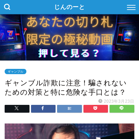
じんのーと
ギャンブル
ギャンブル詐欺に注意！騙されない
ための対策と特に危険な手口とは？
2023年3月23日