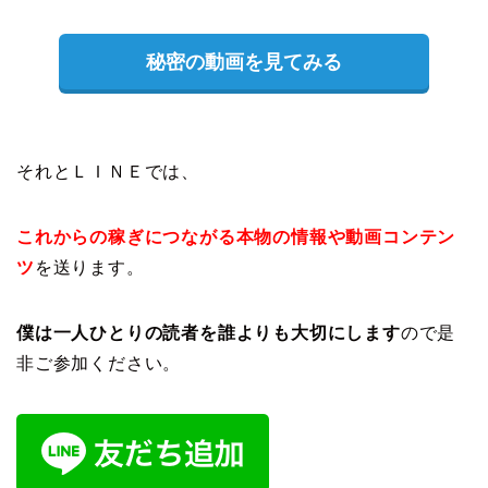
秘密の動画を見てみる
それとＬＩＮＥでは、
これからの稼ぎにつながる本物の情報や動画コンテン
ツ
を送ります。
僕は一人ひとりの読者を誰よりも大切にします
ので是
非ご参加ください。