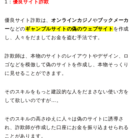
1：
優良サイト詐欺
優良サイト詐欺は、
オンラインカジノ
や
ブックメーカ
ー
などの
ギャンブルサイトの偽のウェブサイト
を作成
し、人々をだましてお金を盗む手法です。
詐欺師は、本物のサイトのレイアウトやデザイン、ロ
ゴなどを模倣して偽のサイトを作成し、本物そっくり
に見せることができます。
そのスキルをもっと建設的な人をだまさない使い方を
して欲しいのですが…。
そのスキルの高さゆえに人々は偽のサイトに誘導さ
れ、詐欺師が作成した口座にお金を振り込ませられる
ことがあります。