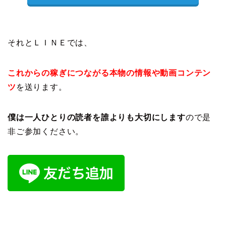
それとＬＩＮＥでは、
これからの稼ぎにつながる本物の情報や動画コンテン
ツ
を送ります。
僕は一人ひとりの読者を誰よりも大切にします
ので是
非ご参加ください。