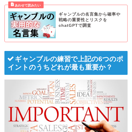
ギャンブルの名言集から確率や
戦略の重要性とリスクを
chatGPTで調査
ギャンブルの練習で上記の6つのポ
イントのうちどれが最も重要か？