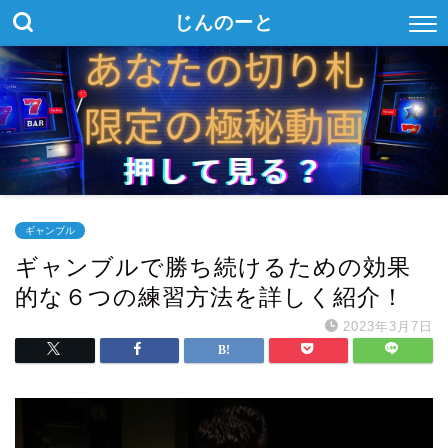
じんのーと
ギャンブル
ギャンブルで勝ち続けるための効果
的な６つの練習方法を詳しく紹介！
2023年3月7日