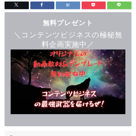
無料プレゼント
＼コンテンツビジネスの極秘無
料企画実施中／