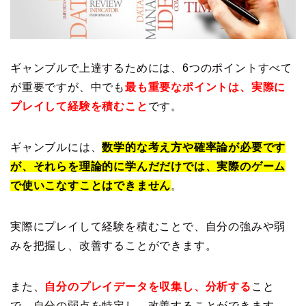
ギャンブルで上達するためには、6つのポイントすべて
が重要ですが、中でも
最も重要なポイントは、実際に
プレイして経験を積むこと
です。
ギャンブルには、
数学的な考え方や確率論が必要です
が、それらを理論的に学んだだけでは、実際のゲーム
で使いこなすことはできません
。
実際にプレイして経験を積むことで、自分の強みや弱
みを把握し、改善することができます。
また、
自分のプレイデータを収集し、分析する
こと
で、自分の弱点を特定し、改善することができます。