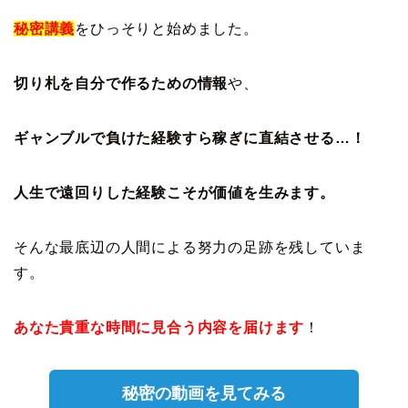
秘密講義
をひっそりと始めました。
切り札を自分で作るための情報
や、
ギャンブルで負けた経験すら稼ぎに直結させる…！
人生で遠回りした経験こそが価値を生みます。
そんな最底辺の人間による努力の足跡を残していま
す。
あなた貴重な時間に見合う内容を届けます
！
秘密の動画を見てみる