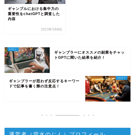
ギャンブルにおける集中力の
重要性をchatGPTと調査した
内容
2023年3月8日
ギャンブラーにオススメの副業をチャッ
トGPTに聞いた結果を紹介！
ギャンブラーが思わず反応するキーワー
ドで記事を書く際の注意点！
運営者（背水のじん）プロフィール