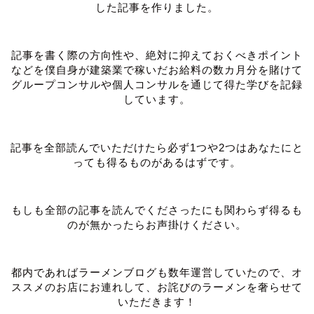
した記事を作りました。
記事を書く際の方向性や、絶対に抑えておくべきポイント
などを僕自身が建築業で稼いだお給料の数カ月分を賭けて
グループコンサルや個人コンサルを通じて得た学びを記録
しています。
記事を全部読んでいただけたら必ず1つや2つはあなたにと
っても得るものがあるはずです。
もしも全部の記事を読んでくださったにも関わらず得るも
のが無かったらお声掛けください。
都内であればラーメンブログも数年運営していたので、オ
ススメのお店にお連れして、お詫びのラーメンを奢らせて
いただきます！