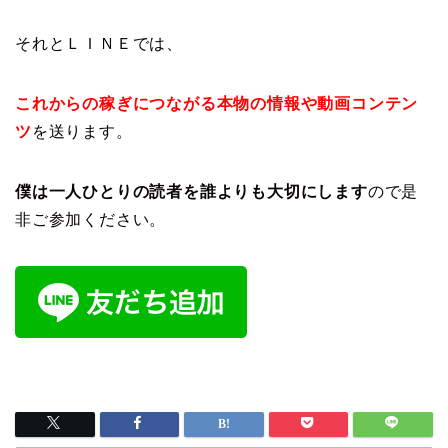
それとＬＩＮＥでは、
これからの稼ぎにつながる本物の情報や動画コンテン
ツ
を送ります。
僕は一人ひとりの読者を誰よりも大切にします
ので是
非ご参加ください。