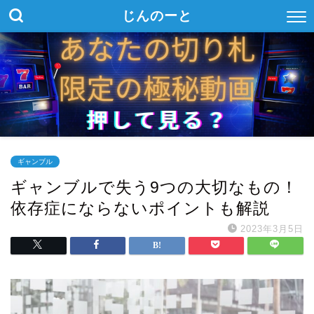
じんのーと
ギャンブル
ギャンブルで失う9つの大切なもの！
依存症にならないポイントも解説
2023年3月5日