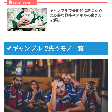
ギャンブルで長期的に勝つため
に必要な戦略やスキルの磨き方
を解説
ギャンブルで失うモノ一覧