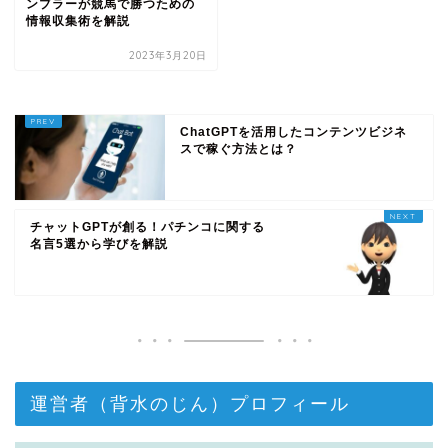
ンブラーが競馬で勝つための
情報収集術を解説
2023年3月20日
ChatGPTを活用したコンテンツビジネ
スで稼ぐ方法とは？
チャットGPTが創る！パチンコに関する
名言5選から学びを解説
運営者（背水のじん）プロフィール