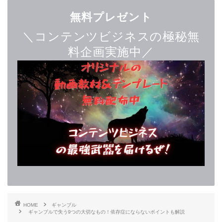
無料プレゼント
＼コンテンツビジネスの極秘無
料企画実施中／
HOME
ギャンブル
ギャンブルで失う9つの大切なもの！依存症にならないポイントも解説