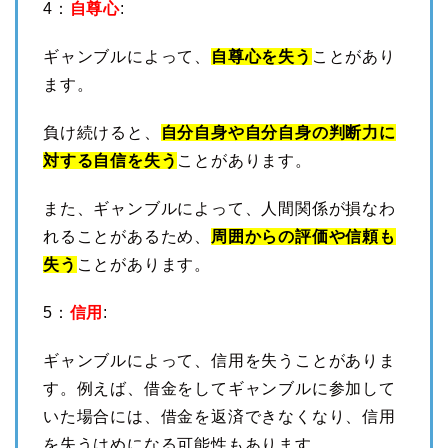
4：
自尊心
:
ギャンブルによって、
自尊心を失う
ことがあり
ます。
負け続けると、
自分自身や自分自身の判断力に
対する自信を失う
ことがあります。
また、ギャンブルによって、人間関係が損なわ
れることがあるため、
周囲からの評価や信頼も
失う
ことがあります。
5：
信用
:
ギャンブルによって、信用を失うことがありま
す。例えば、借金をしてギャンブルに参加して
いた場合には、借金を返済できなくなり、信用
を失うはめになる可能性もあります。