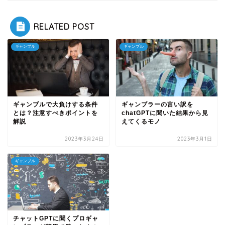
RELATED POST
ギャンブル
ギャンブル
ギャンブルで大負けする条件
ギャンブラーの言い訳を
とは？注意すべきポイントを
chatGPTに聞いた結果から見
解説
えてくるモノ
2023年3月24日
2023年3月1日
ギャンブル
チャットGPTに聞くプロギャ