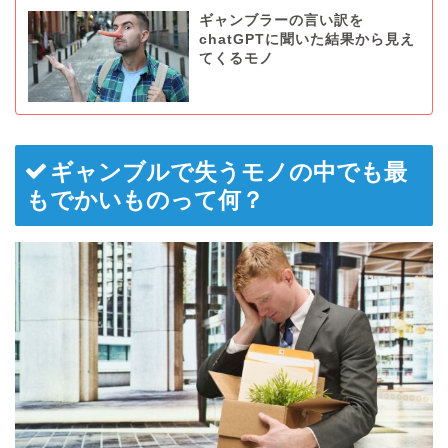
ギャンブラーの言い訳を
chatGPTに聞いた結果から見え
てくるモノ
ギャンブルで失うモノの中でも最
もでかいものって何？